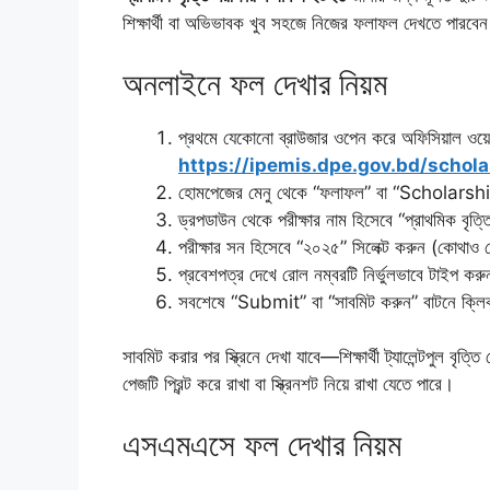
শিক্ষার্থী বা অভিভাবক খুব সহজে নিজের ফলাফল দেখতে পারবেন
অনলাইনে ফল দেখার নিয়ম
প্রথমে যেকোনো ব্রাউজার ওপেন করে অফিসিয়াল ওয়ে
https://ipemis.dpe.gov.bd/schola
হোমপেজের মেনু থেকে “ফলাফল” বা “Scholarsh
ড্রপডাউন থেকে পরীক্ষার নাম হিসেবে “প্রাথমিক বৃত্তি
পরীক্ষার সন হিসেবে “২০২৫” সিলেক্ট করুন (কোথা
প্রবেশপত্র দেখে রোল নম্বরটি নির্ভুলভাবে টাইপ কর
সবশেষে “Submit” বা “সাবমিট করুন” বাটনে ক্ল
সাবমিট করার পর স্ক্রিনে দেখা যাবে—শিক্ষার্থী ট্যালেন্টপুল বৃত্
পেজটি প্রিন্ট করে রাখা বা স্ক্রিনশট নিয়ে রাখা যেতে পারে।
এসএমএসে ফল দেখার নিয়ম