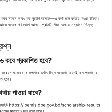
াহিত না করে সামনে আরও বড় সুযোগ আসছে—এ কথা মনে করিয়ে দেওয়া উচিত।
সহ আরও অনেক পথ খোলা আছে। প্রতিটি শিশুর মেধা ও সম্ভাবনা ভিন্ন;
রশ্ন
০২৬ কবে প্রকাশিত হবে?
ন শেষ করে মে মাসের শেষ সপ্তাহে অর্থাৎ ঈদুল আজহার আগেই ফল প্রকাশের
শিত হবে।
কোথায় পাওয়া যাবে?
িয়াল ওয়েবসাইট https://ipemis.dpe.gov.bd/scholarship-results
ের মাধ্যমেও ফল জানা যাবে।