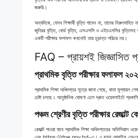
জরুরি।
অন্যদিকে, যেসব শিক্ষার্থী বৃত্তি পাবেন না, তাদের নিরুৎস
জুনিয়র বৃত্তি, বোর্ড বৃত্তি, এসএসসি ও এইচএসসির বৃত্তি
একটি পরীক্ষার ফলাফল কখনোই তার চূড়ান্ত পরিচয় নয়।
FAQ – প্রায়শই জিজ্ঞাসিত প্
প্রাথমিক বৃত্তি পরীক্ষার ফলাফল ২
প্রাথমিক শিক্ষা অধিদপ্তর সূত্রে জানা গেছে, খাতা মূল্যায়
চেষ্টা চলছে। আনুষ্ঠানিক ঘোষণা এলে দ্রুত ওয়েবসাইটে প্রকা
পঞ্চম শ্রেণীর বৃত্তি পরীক্ষার রেজাল্ট 
রেজাল্ট পাওয়া যাবে প্রাথমিক শিক্ষা অধিদপ্তরের অফিস
এবং https://dpe.gov.bd-এ। এ ছাড়া মোবাইল এসএমএস