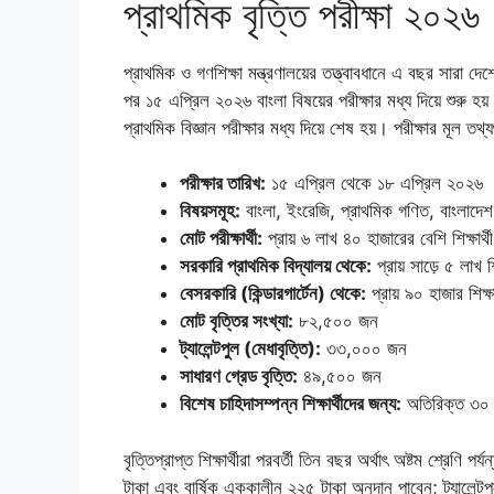
প্রাথমিক বৃত্তি পরীক্ষা ২০২৬
প্রাথমিক ও গণশিক্ষা মন্ত্রণালয়ের তত্ত্বাবধানে এ বছর সারা দ
পর ১৫ এপ্রিল ২০২৬ বাংলা বিষয়ের পরীক্ষার মধ্য দিয়ে শুরু
প্রাথমিক বিজ্ঞান পরীক্ষার মধ্য দিয়ে শেষ হয়। পরীক্ষার মূল 
পরীক্ষার তারিখ:
১৫ এপ্রিল থেকে ১৮ এপ্রিল ২০২৬
বিষয়সমূহ:
বাংলা, ইংরেজি, প্রাথমিক গণিত, বাংলাদেশ ও
মোট পরীক্ষার্থী:
প্রায় ৬ লাখ ৪০ হাজারের বেশি শিক্ষার্থী
সরকারি প্রাথমিক বিদ্যালয় থেকে:
প্রায় সাড়ে ৫ লাখ শিক
বেসরকারি (কিন্ডারগার্টেন) থেকে:
প্রায় ৯০ হাজার শিক্ষার
মোট বৃত্তির সংখ্যা:
৮২,৫০০ জন
ট্যালেন্টপুল (মেধাবৃত্তি):
৩৩,০০০ জন
সাধারণ গ্রেড বৃত্তি:
৪৯,৫০০ জন
বিশেষ চাহিদাসম্পন্ন শিক্ষার্থীদের জন্য:
অতিরিক্ত ৩০ ম
বৃত্তিপ্রাপ্ত শিক্ষার্থীরা পরবর্তী তিন বছর অর্থাৎ অষ্টম শ্রেণি পর
টাকা এবং বার্ষিক এককালীন ২২৫ টাকা অনুদান পাবেন; ট্যালেন্টপ