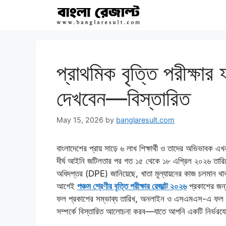
Skip
to
content
প্রাথমিক বৃত্তি পরীক্ষ
দেখবেন—বিস্তারিত
May 15, 2026
by
banglaresult.com
বাংলাদেশের প্রায় সাড়ে ৬ লাখ শিক্ষার্থী ও তাদের অভিভাবক এ
দীর্ঘ আইনি জটিলতার পর গত ১৫ থেকে ১৮ এপ্রিল ২০২৬ তারিখে দেশ
অধিদপ্তর (DPE) জানিয়েছে, খাতা মূল্যায়নের কাজ চলমান থাক
আগেই
পঞ্চম শ্রেণীর বৃত্তি পরীক্ষার রেজাল্ট ২০২৬
প্রকাশের জন্
ফল প্রকাশের সম্ভাব্য তারিখ, অনলাইন ও এসএমএস-এ ফল দেখা
সম্পর্কে বিস্তারিত আলোচনা করব—যাতে আপনি একটি নির্ভরযোগ্য