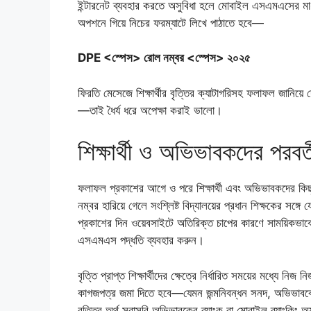
ইন্টারনেট ব্যবহার করতে অসুবিধা হলে মোবাইল এসএমএসের ম
অপশনে গিয়ে নিচের ফরম্যাটে লিখে পাঠাতে হবে—
DPE <স্পেস> রোল নম্বর <স্পেস> ২০২৫
ফিরতি মেসেজে শিক্ষার্থীর বৃত্তির ক্যাটাগরিসহ ফলাফল জানিয়ে
—তাই ধৈর্য ধরে অপেক্ষা করাই ভালো।
শিক্ষার্থী ও অভিভাবকদের পরবর্
ফলাফল প্রকাশের আগে ও পরে শিক্ষার্থী এবং অভিভাবকদের কিছু
নম্বর হারিয়ে গেলে সংশ্লিষ্ট বিদ্যালয়ের প্রধান শিক্ষকের স
প্রকাশের দিন ওয়েবসাইটে অতিরিক্ত চাপের কারণে সাময়িকভাবে
এসএমএস পদ্ধতি ব্যবহার করুন।
বৃত্তি প্রাপ্ত শিক্ষার্থীদের ক্ষেত্রে নির্ধারিত সময়ের মধ্যে নিজ
কাগজপত্র জমা দিতে হবে—যেমন জন্মনিবন্ধন সনদ, অভিভাবকের 
বৃত্তির অর্থ সরাসরি অভিভাবকের ব্যাংক বা মোবাইল ব্যাংকিং অ্যা