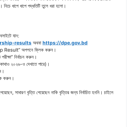
। নিচে ধাপে ধাপে পদ্ধতিটি তুলে ধরা হলো।
বসাইটে যান:
rship-results
অথবা
https://dpe.gov.bd
ip Result” অপশনে ক্লিক করুন।
 পরীক্ষা” নির্বাচন করুন।
ও কোথাও ২০২৬-ও দেখাতে পারে)।
ুন।
িক করুন।
তি পেয়েছেন, সাধারণ বৃত্তি পেয়েছেন নাকি বৃত্তির জন্য নির্বাচিত হননি। চাইলে