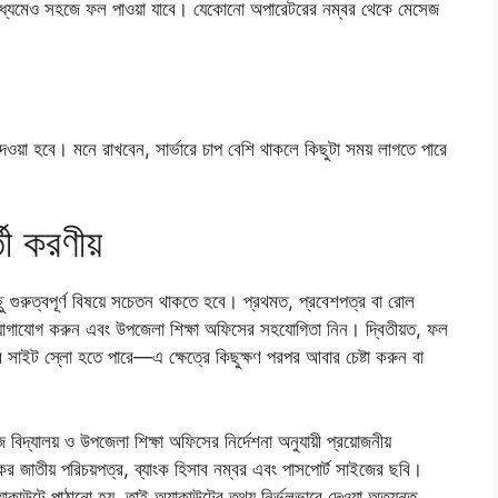
াধ্যমেও সহজে ফল পাওয়া যাবে। যেকোনো অপারেটরের নম্বর থেকে মেসেজ
 দেওয়া হবে। মনে রাখবেন, সার্ভারে চাপ বেশি থাকলে কিছুটা সময় লাগতে পারে
তী করণীয়
 গুরুত্বপূর্ণ বিষয়ে সচেতন থাকতে হবে। প্রথমত, প্রবেশপত্র বা রোল
ঙ্গে যোগাযোগ করুন এবং উপজেলা শিক্ষা অফিসের সহযোগিতা নিন। দ্বিতীয়ত, ফল
 সাইট স্লো হতে পারে—এ ক্ষেত্রে কিছুক্ষণ পরপর আবার চেষ্টা করুন বা
 নিজ বিদ্যালয় ও উপজেলা শিক্ষা অফিসের নির্দেশনা অনুযায়ী প্রয়োজনীয়
জাতীয় পরিচয়পত্র, ব্যাংক হিসাব নম্বর এবং পাসপোর্ট সাইজের ছবি।
কাউন্টে পাঠানো হয়, তাই অ্যাকাউন্টের তথ্য নির্ভুলভাবে দেওয়া অত্যন্ত