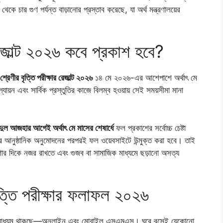
 থেকে চার গুণ পর্যন্ত বাড়ানোর প্রস্তাব করেছে, যা অর্থ মন্ত্রণালয়ের
 রেজাল্ট ২০২৬ কবে প্রকাশ হবে?
শ্রেণীর বৃত্তি পরীক্ষার রেজাল্ট ২০২৬
১৪ মে ২০২৬-এর আশেপাশে অর্থাৎ মে
যায়ন এবং সার্বিক প্রস্তুতির কাজে বিলম্ব হওয়ায় সেই সময়সীমা মানা
ুল আজহার আগেই অর্থাৎ মে মাসের শেষার্ধে
ফল প্রকাশের সর্বোচ্চ চেষ্টা
লয়ের আনুষ্ঠানিক অনুমোদনের পরপরই ফল ওয়েবসাইটে উন্মুক্ত করা হবে। তাই
ণার দিকে নজর রাখতে এবং গুজব বা সামাজিক মাধ্যমে ছড়ানো অসত্য
ৃত্তি পরীক্ষার ফলাফল ২০২৬
টি মাধ্যম থাকছে—অনলাইন এবং মোবাইল এসএমএস। ঘরে বসেই যেকোনো