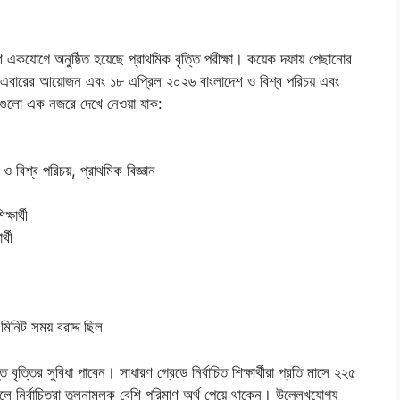
েশে একযোগে অনুষ্ঠিত হয়েছে প্রাথমিক বৃত্তি পরীক্ষা। কয়েক দফায় পেছানোর
 হয় এবারের আয়োজন এবং ১৮ এপ্রিল ২০২৬ বাংলাদেশ ও বিশ্ব পরিচয় এবং
তথ্যগুলো এক নজরে দেখে নেওয়া যাক:
 বিশ্ব পরিচয়, প্রাথমিক বিজ্ঞান
্ষার্থী
্থী
িনিট সময় বরাদ্দ ছিল
্যন্ত বৃত্তির সুবিধা পাবেন। সাধারণ গ্রেডে নির্বাচিত শিক্ষার্থীরা প্রতি মাসে ২২৫
ুলে নির্বাচিতরা তুলনামূলক বেশি পরিমাণ অর্থ পেয়ে থাকেন। উল্লেখযোগ্য